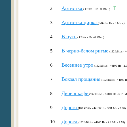
Артистка
2.
T
( kBit/s - Hz - 0 Mb - )
Артистка цирка
3.
( kBit/s - Hz - 0 Mb - )
В путь
4.
( kBit/s - Hz - 0 Mb - )
В черно-белом ритме
5.
(192 kBit/s - 
Весеннее утро
6.
(192 kBit/s - 44100 Hz - 2.
Вокзал прощания
7.
(192 kBit/s - 44100 H
Двое в кафе
8.
(192 kBit/s - 44100 Hz - 6.01 M
Дорога
9.
(182 kBit/s - 44100 Hz - 3.91 Mb - 2:60)
Дороги
10.
(192 kBit/s - 44100 Hz - 4.1 Mb - 2:59)