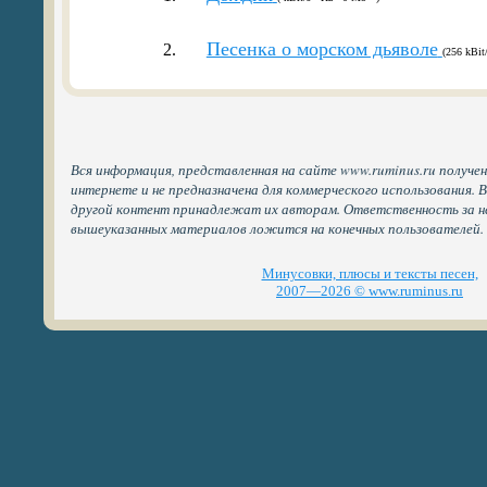
Песенка о морском дьяволе
2.
(256 kBit
Вся информация, представленная на сайте www.ruminus.ru получе
интернете и не предназначена для коммерческого использования. 
другой контент принадлежат их авторам. Ответственность за н
вышеуказанных материалов ложится на конечных пользователей.
Минусовки, плюсы и тексты песен,
2007—2026 © www.ruminus.ru