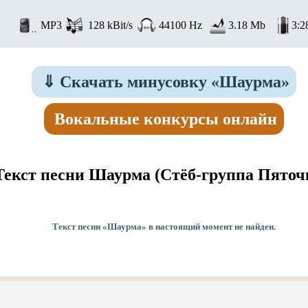
MP3
128 kBit/s
44100 Hz
3.18 Mb
3:2
⇓
Скачать минусовку «Шаурма»
Вокальные конкурсы онлайн
Текст песни Шаурма
(Стёб-группа Пяточ
Текст песни «Шаурма» в настоящий момент не найден.