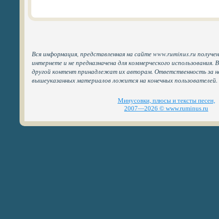
Вся информация, представленная на сайте www.ruminus.ru получе
интернете и не предназначена для коммерческого использования. 
другой контент принадлежат их авторам. Ответственность за н
вышеуказанных материалов ложится на конечных пользователей.
Минусовки, плюсы и тексты песен,
2007—2026 © www.ruminus.ru