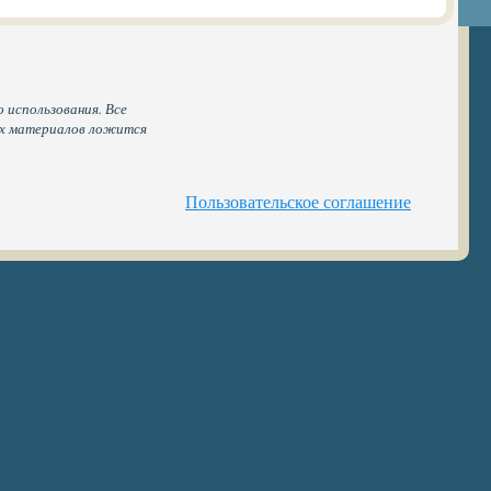
 использования. Все
ых материалов ложится
Пользовательское соглашение