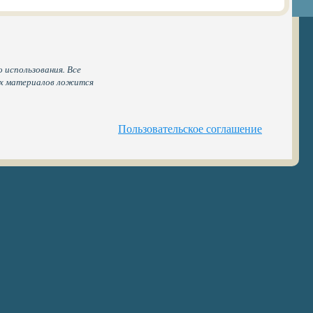
 использования. Все
ых материалов ложится
Пользовательское соглашение