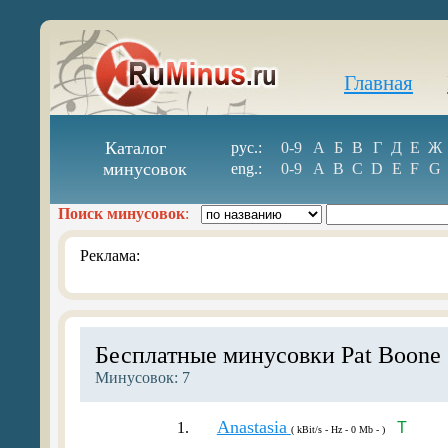
Главная
Каталог
рус.:
0-9
А
Б
В
Г
Д
Е
Ж
минусовок
eng.:
0-9
A
B
C
D
E
F
G
Поиск минусовок
:
Реклама:
Бесплатные минусовки Pat Boone
Минусовок: 7
Anastasia
1.
T
( kBit/s - Hz - 0 Mb - )