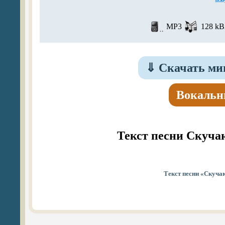
MP3
128 kBi
⇓
Скачать ми
Вокальн
Текст песни Скуча
Текст песни «Скуча