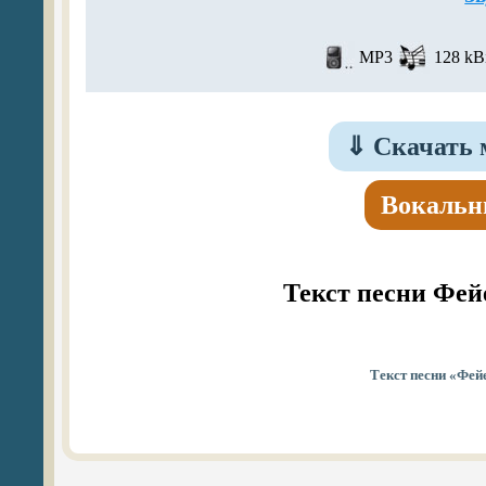
MP3
128 kBi
⇓
Скачать 
Вокальн
Текст песни Фей
Текст песни «Фей