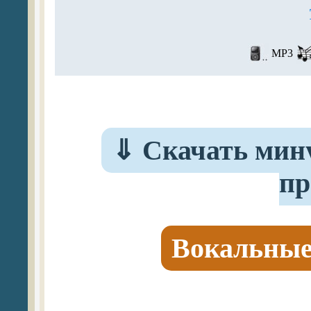
MP3
⇓
Скачать мину
пр
Вокальные