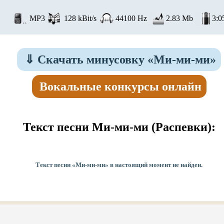
MP3
128 kBit/s
44100 Hz
2.83 Mb
3:0
⇓
Скачать минусовку «Ми-ми-ми»
Вокальные конкурсы онлайн
Текст песни Ми-ми-ми
(Распевки):
Текст песни «Ми-ми-ми» в настоящий момент не найден.