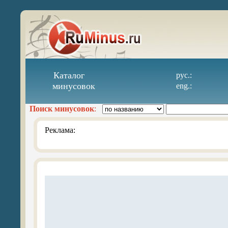
Каталог
рус.:
минусовок
eng.:
Поиск минусовок
:
Реклама: