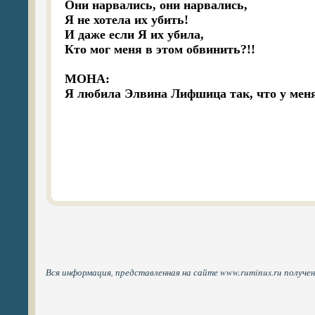
Они нарвались, они нарвались,

Я не хотела их убить!

И даже если Я их убила,

Кто мог меня в этом обвинить?!!

МОНА:

Я любила Элвина Лифшица так, что у меня 
Вся информация, представленная на сайте www.ruminus.ru получе