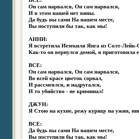
ВСЕ:

Он сам нарвался, Он сам нарвался,

И в этом нашей нет вины.

Да будь вы сами На нашем месте,

Вы поступили бы так, как мы!

АННИ:

Я встретила Иезекиля Янга из Солт-Лейк-Си
Как-то он вернулся домой, я приготовила 
ВСЕ:

Он сам нарвался, Он сам нарвался,

Во всей красе цветок сорвал,

И рассмеялся, и надругался,

И то убийство - не криминал!

ДЖУН:

Я Стою на кухне, режу курицу на ужин, ни
ВСЕ:

Да будь вы сами На нашем месте,

Вы поступили бы так, как мы!
