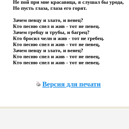
Не пой при мне красавица, я слушал бы урода,

Но пусть глаза, глаза его горят.

Зачем певцу и злато, и венец?

Кто песню спел и жив - тот не певец.

Зачем гребцу и трубы, и багрец?

Кто бросил челн и жив - тот не гребец.

Кто песню спел и жив - тот не певец,

Зачем певцу и злато, и венец?

Кто песню спел и жив - тот не певец,

Версия для печати