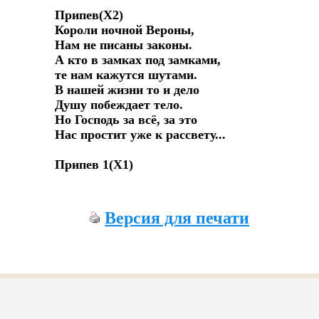
Припев(Х2)

Короли ночной Вероны,

Нам не писаны законы.

А кто в замках под замками,

те нам кажутся шутами.

В нашей жизни то и дело

Душу побеждает тело.

Но Господь за всё, за это

Нас простит уже к рассвету...

Припев 1(Х1) 
Версия для печати