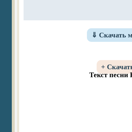
⇓
Скачать м
+
Скачать
Текст песни 