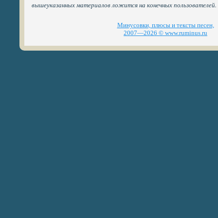
вышеуказанных материалов ложится на конечных пользователей.
Минусовки, плюсы и тексты песен,
2007—2026 © www.ruminus.ru