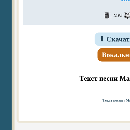
MP3
⇓
Скачат
Вокальн
Текст песни М
Текст песни «М