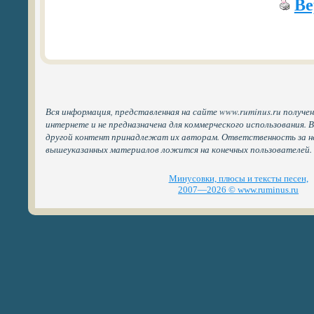
Ве
Вся информация, представленная на сайте www.ruminus.ru получе
интернете и не предназначена для коммерческого использования. 
другой контент принадлежат их авторам. Ответственность за н
вышеуказанных материалов ложится на конечных пользователей.
Минусовки, плюсы и тексты песен,
2007—2026 © www.ruminus.ru