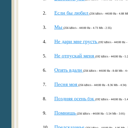
Если бы любил
2.
(256 kBit/s - 44100 Hz - 4.88 Mb
Мы
3.
(256 kBit/s - 44100 Hz - 4.73 Mb - 2:35)
Не дари мне грусть
4.
(192 kBit/s - 44100 Hz -
Не отпускай меня
5.
(192 kBit/s - 44100 Hz - 5.
Опять вдали
6.
(256 kBit/s - 44100 Hz - 8.68 Mb - 4:
Песня моя
7.
(256 kBit/s - 44100 Hz - 8.36 Mb - 4:34)
Поздняя осень
8.
бэк
(192 kBit/s - 44100 Hz - 5.
Помнишь
9.
(256 kBit/s - 44100 Hz - 5.54 Mb - 3:01)
Предсказанье
10.
(256 kBit/s - 44100 Hz - 4.06 Mb - 