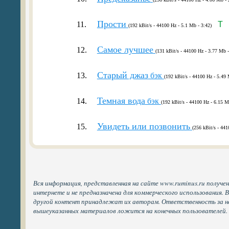
Прости
11.
T
(192 kBit/s - 44100 Hz - 5.1 Mb - 3:42)
Самое лучшее
12.
(131 kBit/s - 44100 Hz - 3.77 Mb -
Старый джаз
13.
бэк
(192 kBit/s - 44100 Hz - 5.49 
Темная вода
14.
бэк
(192 kBit/s - 44100 Hz - 6.15 M
Увидеть или позвонить
15.
(256 kBit/s - 441
Вся информация, представленная на сайте www.ruminus.ru получе
интернете и не предназначена для коммерческого использования. 
другой контент принадлежат их авторам. Ответственность за н
вышеуказанных материалов ложится на конечных пользователей.