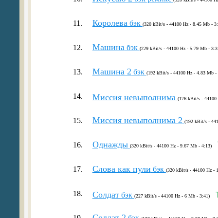
Королева
11.
бэк
(320 kBit/s - 44100 Hz - 8.45 Mb - 3
Машина
12.
бэк
(229 kBit/s - 44100 Hz - 5.79 Mb - 3:3
Машина 2
13.
бэк
(192 kBit/s - 44100 Hz - 4.83 Mb - 
14.
Миссия невыполнима
(176 kBit/s - 44100
Миссия невыполнима 2
15.
(192 kBit/s - 44
Однажды
16.
(320 kBit/s - 44100 Hz - 9.67 Mb - 4:13)
Слова как пули
17.
бэк
(320 kBit/s - 44100 Hz - 
18.
Солдат
бэк
(227 kBit/s - 44100 Hz - 6 Mb - 3:41)
Солдат 2
19.
бэк