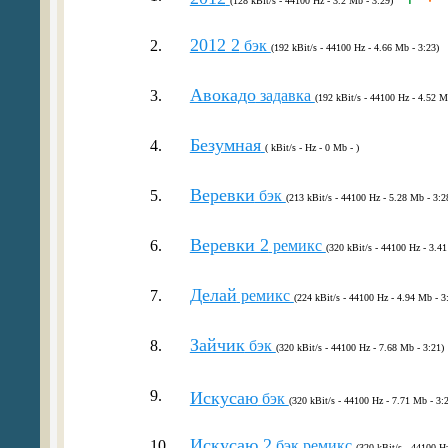
(128 kBit/s - 44100 Hz - 3.2 Mb - 3:29)
2012 2
2.
бэк
(192 kBit/s - 44100 Hz - 4.66 Mb - 3:23)
Авокадо
3.
задавка
(192 kBit/s - 44100 Hz - 4.52 M
Безумная
4.
( kBit/s - Hz - 0 Mb - )
Веревки
5.
бэк
(213 kBit/s - 44100 Hz - 5.28 Mb - 3:2
Веревки 2
6.
ремикс
(320 kBit/s - 44100 Hz - 3.41
Делай
7.
ремикс
(224 kBit/s - 44100 Hz - 4.94 Mb - 3
Зайчик
8.
бэк
(320 kBit/s - 44100 Hz - 7.68 Mb - 3:21)
9.
Искусаю
бэк
(320 kBit/s - 44100 Hz - 7.71 Mb - 3:
Искусаю 2
10.
бэк ремикс
(320 kBit/s - 44100 H