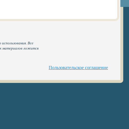
 использования. Все
ых материалов ложится
Пользовательское соглашение