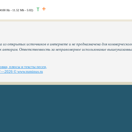
+
T
44100 Hz - 11.52 Mb - 5:02)
а из открытых источников в интернете и не предназначена для коммерческого
их авторам. Ответственность за неправомерное использование вышеуказанн
вки, плюсы и тексты песен,
—2026 © www.ruminus.ru