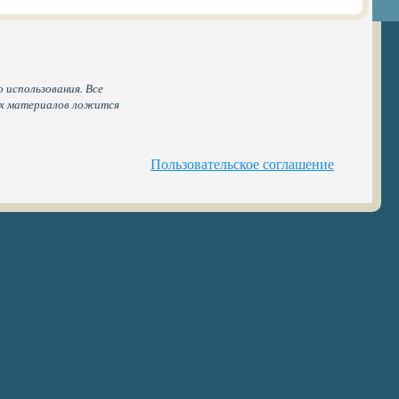
 использования. Все
ых материалов ложится
Пользовательское соглашение