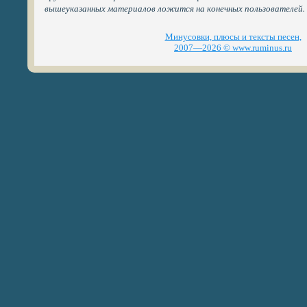
вышеуказанных материалов ложится на конечных пользователей.
Минусовки, плюсы и тексты песен,
2007—2026 © www.ruminus.ru