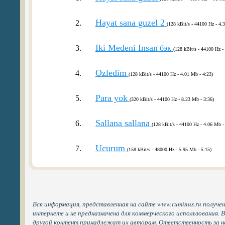
Hayat sana guzel 2
2.
(128 kBit/s - 44100 Hz - 4.
Iki Medeni Insan
3.
бэк
(128 kBit/s - 44100 Hz -
Ozledim
4.
(128 kBit/s - 44100 Hz - 4.01 Mb - 4:23)
Para yok
5.
(320 kBit/s - 44100 Hz - 8.23 Mb - 3:36)
Sallana sallana
6.
(128 kBit/s - 44100 Hz - 4.06 Mb -
Ucurum
7.
(158 kBit/s - 48000 Hz - 5.95 Mb - 5:15)
Вся информация, представленная на сайте www.ruminus.ru получе
интернете и не предназначена для коммерческого использования. 
другой контент принадлежат их авторам. Ответственность за н