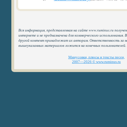
Вся информация, представленная на сайте www.ruminus.ru получе
интернете и не предназначена для коммерческого использования. 
другой контент принадлежат их авторам. Ответственность за н
вышеуказанных материалов ложится на конечных пользователей.
Минусовки, плюсы и тексты песен,
2007—2026 © www.ruminus.ru