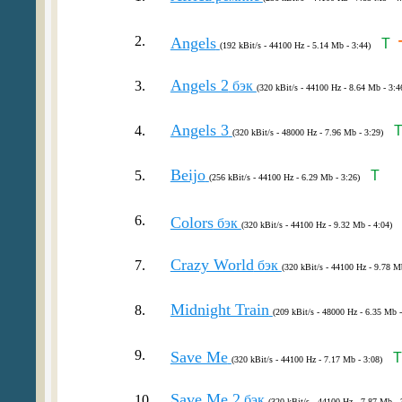
2.
Angels
T
(192 kBit/s - 44100 Hz - 5.14 Mb - 3:44)
Angels 2
3.
бэк
(320 kBit/s - 44100 Hz - 8.64 Mb - 3:4
Angels 3
4.
(320 kBit/s - 48000 Hz - 7.96 Mb - 3:29)
Beijo
5.
T
(256 kBit/s - 44100 Hz - 6.29 Mb - 3:26)
6.
Colors
бэк
(320 kBit/s - 44100 Hz - 9.32 Mb - 4:04)
Crazy World
7.
бэк
(320 kBit/s - 44100 Hz - 9.78 M
Midnight Train
8.
(209 kBit/s - 48000 Hz - 6.35 Mb -
9.
Save Me
T
(320 kBit/s - 44100 Hz - 7.17 Mb - 3:08)
Save Me 2
10.
бэк
(320 kBit/s - 44100 Hz - 7.87 Mb - 