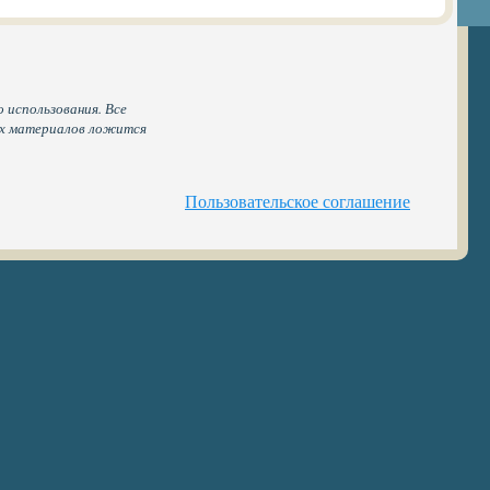
 использования. Все
ых материалов ложится
Пользовательское соглашение