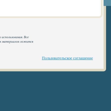
 использования. Все
ых материалов ложится
Пользовательское соглашение