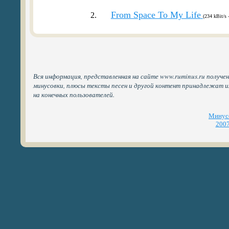
From Space To My Life
2.
(234 kBit/s 
Вся информация, представленная на сайте www.ruminus.ru получен
минусовки, плюсы тексты песен и другой контент принадлежат 
на конечных пользователей.
Минусо
2007