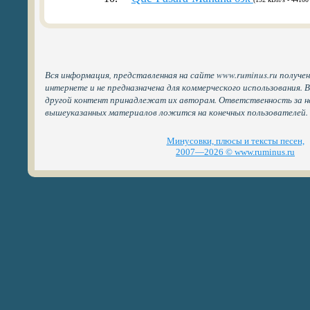
Вся информация, представленная на сайте www.ruminus.ru получе
интернете и не предназначена для коммерческого использования. 
другой контент принадлежат их авторам. Ответственность за н
вышеуказанных материалов ложится на конечных пользователей.
Минусовки, плюсы и тексты песен,
2007—2026 © www.ruminus.ru