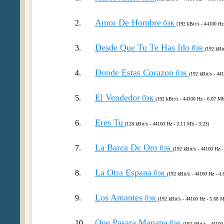
Amor De Hombre
2.
бэк
(192 kBit/s - 44100 Hz
Desde Que Tu Te Has Ido
3.
бэк
(192 kBit
Donde Estas Corazon
4.
бэк
(192 kBit/s - 44
El Vendedor
5.
бэк
(192 kBit/s - 44100 Hz - 6.07 Mb
Eres Tu
6.
(128 kBit/s - 44100 Hz - 3.11 Mb - 3:23)
La Barca De Oro
7.
бэк
(192 kBit/s - 44100 Hz -
La Otra Espana
8.
бэк
(192 kBit/s - 44100 Hz - 4.
Los Amantes
9.
бэк
(192 kBit/s - 44100 Hz - 5.68 M
Que Pasara Manana
10.
бэк
(192 kBit/s - 44100