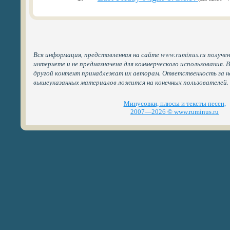
Вся информация, представленная на сайте www.ruminus.ru получе
интернете и не предназначена для коммерческого использования. 
другой контент принадлежат их авторам. Ответственность за н
вышеуказанных материалов ложится на конечных пользователей.
Минусовки, плюсы и тексты песен,
2007—2026 © www.ruminus.ru