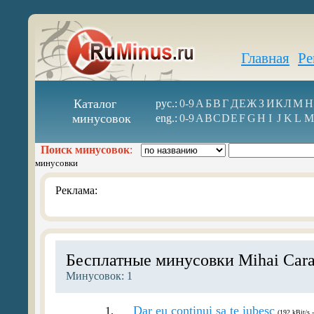
Главная
Ре
Каталог
рус.:
0-9
А
Б
В
Г
Д
Е
Ж
З
И
К
Л
М
Н
минусовок
eng.:
0-9
A
B
C
D
E
F
G
H
I
J
K
L
M
Поиск минусовок
:
минусовки
Реклама:
Бесплатные минусовки Mihai Cara
Минусовок: 1
Dar eu continui sa te iubesc
1.
(192 kBit/s 