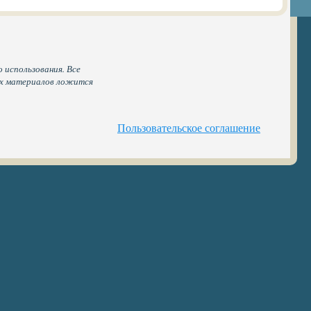
 использования. Все
ых материалов ложится
Пользовательское соглашение