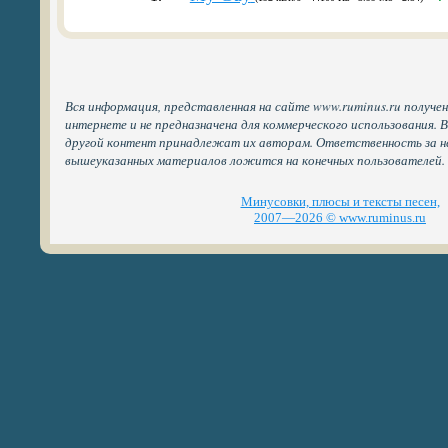
Вся информация, представленная на сайте www.ruminus.ru получе
интернете и не предназначена для коммерческого использования. 
другой контент принадлежат их авторам. Ответственность за н
вышеуказанных материалов ложится на конечных пользователей.
Минусовки, плюсы и тексты песен,
2007—2026 © www.ruminus.ru