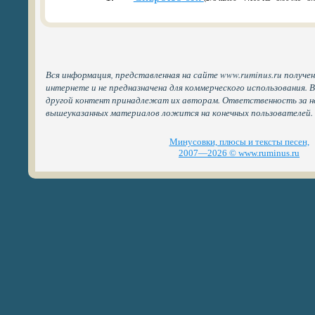
Вся информация, представленная на сайте www.ruminus.ru получе
интернете и не предназначена для коммерческого использования. 
другой контент принадлежат их авторам. Ответственность за н
вышеуказанных материалов ложится на конечных пользователей.
Минусовки, плюсы и тексты песен,
2007—2026 © www.ruminus.ru