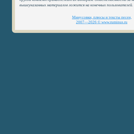
вышеуказанных материалов ложится на конечных пользователей.
Минусовки, плюсы и тексты песен,
2007—2026 © www.ruminus.ru