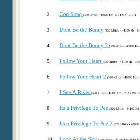
Cop Song
2.
(320 kBit/s - 48000 Hz - 6.64 Mb - 2:54)
Dont Be the Bunny
3.
(320 kBit/s - 44100 Hz - 6
Dont Be the Bunny 2
4.
(320 kBit/s - 48000 Hz 
Follow Your Heart
5.
(320 kBit/s - 44100 Hz - 10.
Follow Your Heart 2
6.
(320 kBit/s - 48000 Hz -
I See A River
7.
(320 kBit/s - 44100 Hz - 11.33 Mb - 4
Its a Privilege To Pee
8.
(320 kBit/s - 44100 Hz 
Its a Privilege To Pee 2
9.
(320 kBit/s - 48000 
Look At the Sky
10.
(320 kBit/s - 44100 Hz - 9.18 M