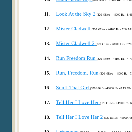
Look At the Sky 2
11.
(320 kBit/s - 48000 Hz - 8.4
Mister Cladwell
12.
(320 kBit/s - 44100 Hz - 7.54 Mb
Mister Cladwell 2
13.
(320 kBit/s - 48000 Hz - 7.28
Run Freedom Run
14.
(320 kBit/s - 44100 Hz - 4.7
Run, Freedom, Run
15.
(320 kBit/s - 48000 Hz - 7
Snuff That Girl
16.
(320 kBit/s - 48000 Hz - 8.19 Mb 
Tell Her I Love Her
17.
(320 kBit/s - 44100 Hz - 6
Tell Her I Love Her 2
18.
(320 kBit/s - 48000 Hz
Urinetown
19.