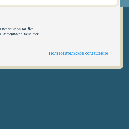
 использования. Все
ых материалов ложится
Пользовательское соглашение