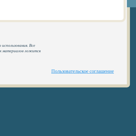
 использования. Все
ых материалов ложится
Пользовательское соглашение