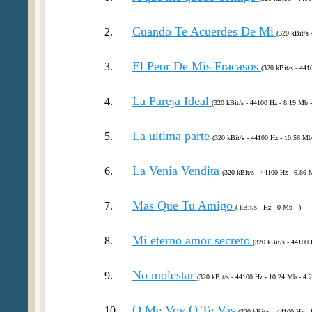
Cuando Te Acuerdes De Mi
2.
(320 kBit/s 
El Peor De Mis Fracasos
3.
(320 kBit/s - 441
La Pareja Ideal
4.
(320 kBit/s - 44100 Hz - 8.19 Mb -
La ultima parte
5.
(320 kBit/s - 44100 Hz - 10.56 Mb
La Venia Vendita
6.
(320 kBit/s - 44100 Hz - 6.86 
Mas Que Tu Amigo
7.
( kBit/s - Hz - 0 Mb - )
Mi eterno amor secreto
8.
(320 kBit/s - 44100 
No molestar
9.
(320 kBit/s - 44100 Hz - 10.24 Mb - 4:2
O Me Voy O Te Vas
10.
(320 kBit/s - 44100 Hz - 