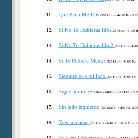
Que Pena Me Das
11.
(320 kBit/s - 44100 Hz - 9.53
Si No Te Hubieras Ido
12.
(128 kBit/s - 44100 H
Si No Te Hubieras Ido 2
13.
(320 kBit/s - 4410
Si Te Pudiera Mentir
14.
(320 kBit/s - 44100 Hz -
Siempre tu a mi lado
15.
(320 kBit/s - 44100 Hz -
Sigue sin mi
16.
(320 kBit/s - 44100 Hz - 9.14 Mb - 3:5
Sin lado izquierdo
17.
(320 kBit/s - 44100 Hz - 9.7
Tres semanas
18.
(320 kBit/s - 44100 Hz - 8.26 Mb - 3:
Tu carcel
19.
бэк