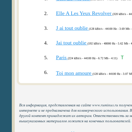
Elle A Les Yeux Revolver
2.
(320 kBit/s - 4
J ai tout oublie
3.
(128 kBit/s - 44100 Hz - 3.69 Mb -
Jai tout oublie
4.
(192 kBit/s - 48000 Hz - 5.62 Mb - 4
Paris
5.
T
(224 kBit/s - 44100 Hz - 6.72 Mb - 4:11)
6.
Toi mon amoure
(128 kBit/s - 44100 Hz - 3.07 M
Вся информация, представленная на сайте www.ruminus.ru получе
интернете и не предназначена для коммерческого использования. 
другой контент принадлежат их авторам. Ответственность за н
вышеуказанных материалов ложится на конечных пользователей.