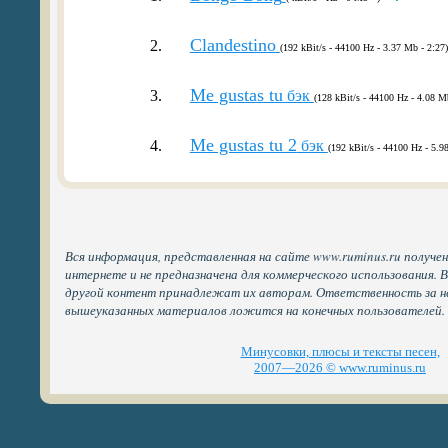
Clandestino
2.
(192 kBit/s - 44100 Hz - 3.37 Mb - 2:27)
Me gustas tu
3.
бэк
(128 kBit/s - 44100 Hz - 4.08 M
Me gustas tu 2
4.
бэк
(192 kBit/s - 44100 Hz - 5.9
Вся информация, представленная на сайте www.ruminus.ru получе
интернете и не предназначена для коммерческого использования. 
другой контент принадлежат их авторам. Ответственность за н
вышеуказанных материалов ложится на конечных пользователей.
Минусовки, плюсы и тексты песен,
2007—2026 © www.ruminus.ru