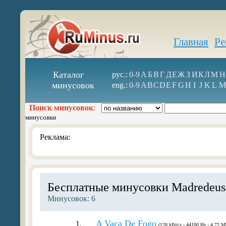
Главная
Ре
Каталог
рус.:
0-9
А
Б
В
Г
Д
Е
Ж
З
И
К
Л
М
Н
минусовок
eng.:
0-9
A
B
C
D
E
F
G
H
I
J
K
L
M
Поиск минусовок
:
минусовки
Реклама:
Бесплатные минусовки Madredeus
Минусовок: 6
A Vaca De Fogo
1.
(128 kBit/s - 44100 Hz - 4.72 M