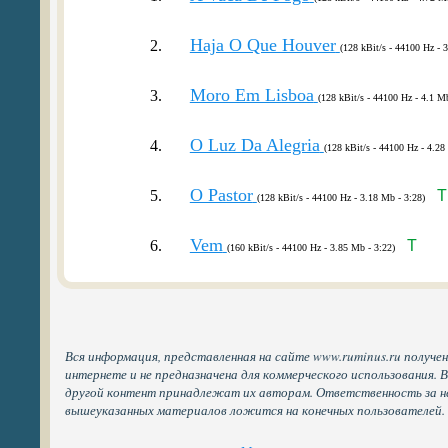
Haja O Que Houver
2.
(128 kBit/s - 44100 Hz - 
Moro Em Lisboa
3.
(128 kBit/s - 44100 Hz - 4.1 Mb
O Luz Da Alegria
4.
(128 kBit/s - 44100 Hz - 4.28
O Pastor
5.
T
(128 kBit/s - 44100 Hz - 3.18 Mb - 3:28)
Vem
6.
T
(160 kBit/s - 44100 Hz - 3.85 Mb - 3:22)
Вся информация, представленная на сайте www.ruminus.ru получе
интернете и не предназначена для коммерческого использования. 
другой контент принадлежат их авторам. Ответственность за н
вышеуказанных материалов ложится на конечных пользователей.