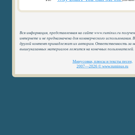
Вся информация, представленная на сайте www.ruminus.ru получе
интернете и не предназначена для коммерческого использования. 
другой контент принадлежат их авторам. Ответственность за н
вышеуказанных материалов ложится на конечных пользователей.
Минусовки, плюсы и тексты песен,
2007—2026 © www.ruminus.ru