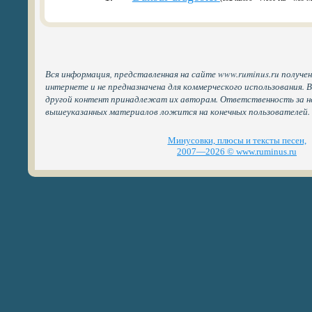
Вся информация, представленная на сайте www.ruminus.ru получе
интернете и не предназначена для коммерческого использования. 
другой контент принадлежат их авторам. Ответственность за н
вышеуказанных материалов ложится на конечных пользователей.
Минусовки, плюсы и тексты песен,
2007—2026 © www.ruminus.ru