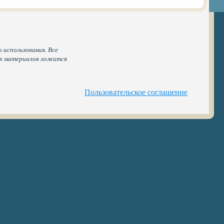
 использования. Все
ых материалов ложится
Пользовательское соглашение