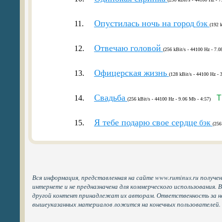
Опустилась ночь на город
11.
бэк
(192 k
Отвечаю головой
12.
(256 kBit/s - 44100 Hz - 7.0
Офицерская жизнь
13.
(128 kBit/s - 44100 Hz - 
Свадьба
14.
T
(256 kBit/s - 44100 Hz - 9.06 Mb - 4:57)
Я тебе подарю свое сердце
15.
бэк
(256
Вся информация, представленная на сайте www.ruminus.ru получе
интернете и не предназначена для коммерческого использования. 
другой контент принадлежат их авторам. Ответственность за н
вышеуказанных материалов ложится на конечных пользователей.