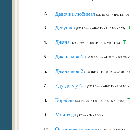
2.
Девочка любимая
(320 kBit/s - 44100 Hz - 10
Девушка
3.
(256 kBit/s - 44100 Hz - 7.18 Mb - 3:55)
Джана
4.
T
(128 kBit/s - 44100 Hz - 4.35 Mb - 4:45)
Джана моя
5.
бэк
(256 kBit/s - 44100 Hz - 6.9 Mb - 
Джана моя 2
6.
(128 kBit/s - 44100 Hz - 3.72 Mb - 4:
Еду-доеду
7.
бэк
(256 kBit/s - 44100 Hz - 6.92 Mb - 
Корабли
8.
(256 kBit/s - 44100 Hz - 5.66 Mb - 3:05)
Мои года
9.
( kBit/s - Hz - 0 Mb - )
Одинокая скрипка
10.
(256 kBit/s - 44100 Hz - 7