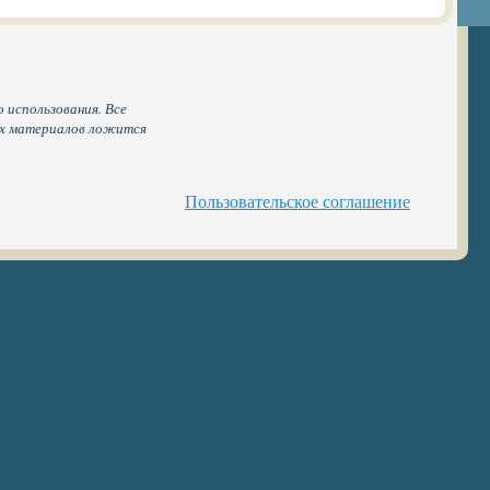
 использования. Все
ых материалов ложится
Пользовательское соглашение