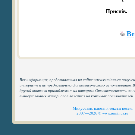
Приспів.
Ве
Вся информация, представленная на сайте www.ruminus.ru получе
интернете и не предназначена для коммерческого использования. 
другой контент принадлежат их авторам. Ответственность за н
вышеуказанных материалов ложится на конечных пользователей.
Минусовки, плюсы и тексты песен,
2007—2026 © www.ruminus.ru