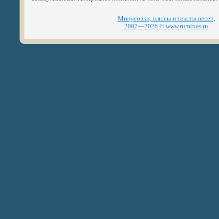
Минусовки, плюсы и тексты песен,
2007—2026 © www.ruminus.ru