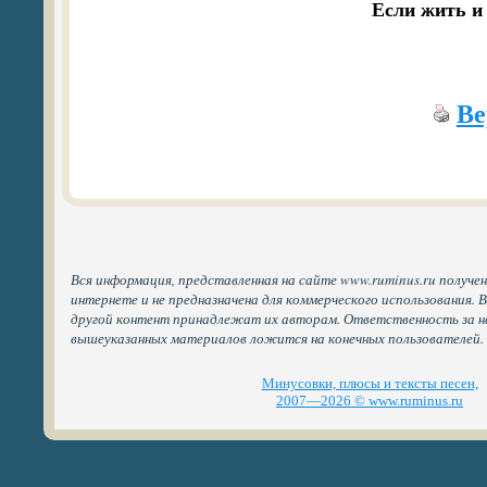
Если жить и 
Ве
Вся информация, представленная на сайте www.ruminus.ru получе
интернете и не предназначена для коммерческого использования. 
другой контент принадлежат их авторам. Ответственность за н
вышеуказанных материалов ложится на конечных пользователей.
Минусовки, плюсы и тексты песен,
2007—2026 © www.ruminus.ru