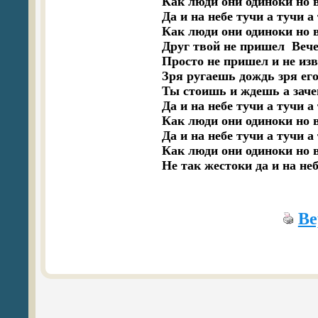
Как люди они одиноки но в
Да и на небе тучи а тучи а
Как люди они одиноки но вс
Друг твой не пришел  Вече
Просто не пришел и не изв
Зря ругаешь дождь зря его 
Ты стоишь и ждешь а заче
Да и на небе тучи а тучи а
Как люди они одиноки но в
Да и на небе тучи а тучи а
Как люди они одиноки но в
Не так жестоки да и на не
Ве