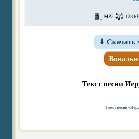
MP3
128 kB
⇓
Скачать 
Вокальн
Текст песни Ие
Текст песни «Иер