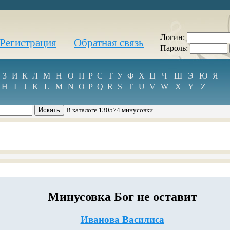
Логин:
Регистрация
Обратная связь
Пароль:
З
И
К
Л
М
Н
О
П
Р
С
Т
У
Ф
Х
Ц
Ч
Ш
Э
Ю
Я
H
I
J
K
L
M
N
O
P
Q
R
S
T
U
V
W
X
Y
Z
В каталоге 130574 минусовки
Минусовка Бог не оставит
Иванова Василиса