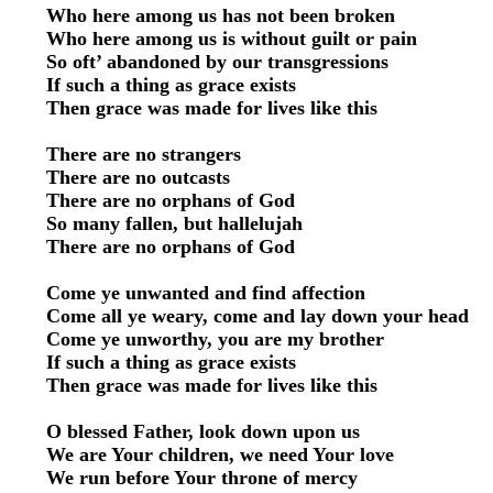
 Who here among us has not been broken 

 Who here among us is without guilt or pain 

 So oft’ abandoned by our transgressions 

 If such a thing as grace exists 

 Then grace was made for lives like this 

 There are no strangers 

 There are no outcasts 

 There are no orphans of God 

 So many fallen, but hallelujah 

 There are no orphans of God 

 Come ye unwanted and find affection 

 Come all ye weary, come and lay down your head 

 Come ye unworthy, you are my brother 

 If such a thing as grace exists 

 Then grace was made for lives like this 

 O blessed Father, look down upon us 

 We are Your children, we need Your love 

 We run before Your throne of mercy 
